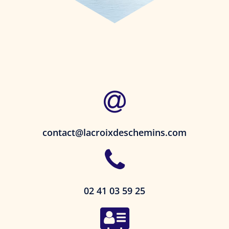
contact@lacroixdeschemins.com
02 41 03 59 25