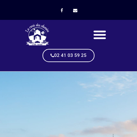
02 41 03 59 25